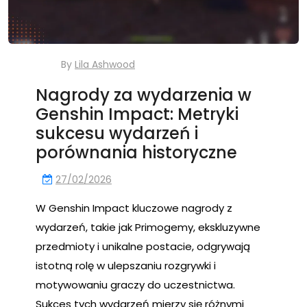
By
Lila Ashwood
Nagrody za wydarzenia w
Genshin Impact: Metryki
sukcesu wydarzeń i
porównania historyczne
27/02/2026
W Genshin Impact kluczowe nagrody z
wydarzeń, takie jak Primogemy, ekskluzywne
przedmioty i unikalne postacie, odgrywają
istotną rolę w ulepszaniu rozgrywki i
motywowaniu graczy do uczestnictwa.
Sukces tych wydarzeń mierzy się różnymi