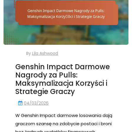
By
Lila Ashwood
Genshin Impact Darmowe
Nagrody za Pulls:
Maksymalizacja Korzyści i
Strategie Graczy
04/03/2026
W Genshin Impact darmowe losowania dają
graczom szansę na zdobycie postaci i broni
bez żadnych wydatków finansowych,