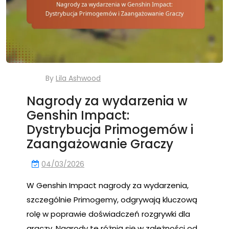
By
Lila Ashwood
Nagrody za wydarzenia w
Genshin Impact:
Dystrybucja Primogemów i
Zaangażowanie Graczy
04/03/2026
W Genshin Impact nagrody za wydarzenia,
szczególnie Primogemy, odgrywają kluczową
rolę w poprawie doświadczeń rozgrywki dla
graczy. Nagrody te różnią się w zależności od