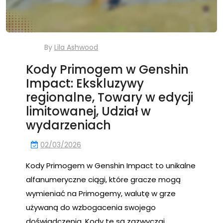
By
Lila Ashwood
Kody Primogem w Genshin
Impact: Ekskluzywy
regionalne, Towary w edycji
limitowanej, Udział w
wydarzeniach
02/03/2026
Kody Primogem w Genshin Impact to unikalne
alfanumeryczne ciągi, które gracze mogą
wymieniać na Primogemy, walutę w grze
używaną do wzbogacenia swojego
doświadczenia. Kody te są zazwyczaj