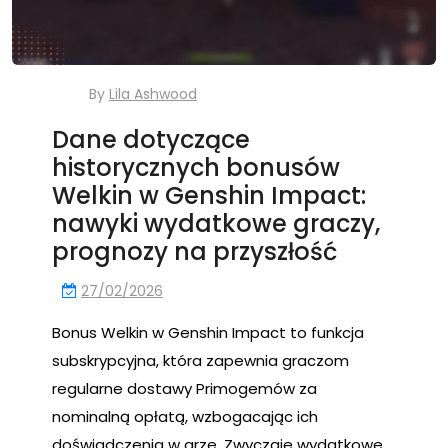
By
Lila Ashwood
Dane dotyczące
historycznych bonusów
Welkin w Genshin Impact:
nawyki wydatkowe graczy,
prognozy na przyszłość
27/02/2026
Bonus Welkin w Genshin Impact to funkcja
subskrypcyjna, która zapewnia graczom
regularne dostawy Primogemów za
nominalną opłatą, wzbogacając ich
doświadczenia w grze. Zwyczaje wydatkowe