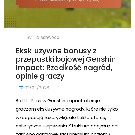
By
Lila Ashwood
Ekskluzywne bonusy z
przepustki bojowej Genshin
Impact: Rzadkość nagród,
opinie graczy
03/03/2026
Battle Pass w Genshin Impact oferuje
graczom ekskluzywne nagrody, które nie tylko
wzbogacają rozgrywkę, ale także oferują
estetyczne ulepszenia. Struktura obejmująca
zarówno darmowe, jak i premium poziomy