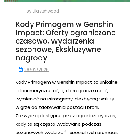
By
Lila Ashwood
Kody Primogem w Genshin
Impact: Oferty ograniczone
czasowo, Wydarzenia
sezonowe, Ekskluzywne
nagrody
26/02/2026
Kody Primogem w Genshin Impact to unikalne
alfanumeryczne ciągi, które gracze mogą
wymieniać na Primogemy, niezbędną walutę
w grze do zdobywania postaci i broni.
Zazwyczaj dostępne przez ograniczony czas,
kody te są często wydawane podczas
sezonowych wydarzeń i specjalnych promocji,