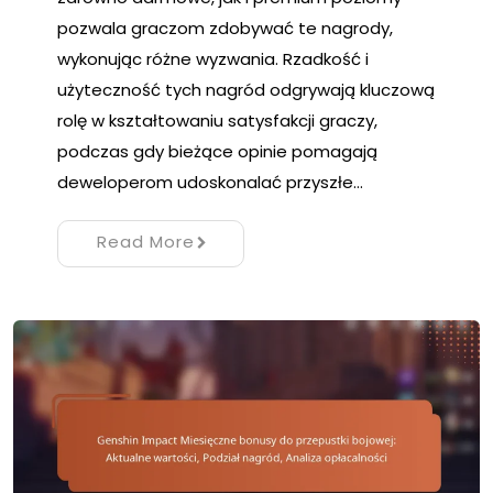
pozwala graczom zdobywać te nagrody,
wykonując różne wyzwania. Rzadkość i
użyteczność tych nagród odgrywają kluczową
rolę w kształtowaniu satysfakcji graczy,
podczas gdy bieżące opinie pomagają
deweloperom udoskonalać przyszłe…
Read More