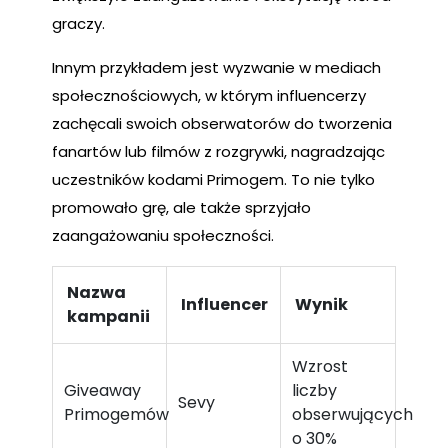
graczy.
Innym przykładem jest wyzwanie w mediach
społecznościowych, w którym influencerzy
zachęcali swoich obserwatorów do tworzenia
fanartów lub filmów z rozgrywki, nagradzając
uczestników kodami Primogem. To nie tylko
promowało grę, ale także sprzyjało
zaangażowaniu społeczności.
Nazwa
Influencer
Wynik
kampanii
Wzrost
Giveaway
liczby
Sevy
Primogemów
obserwujących
o 30%