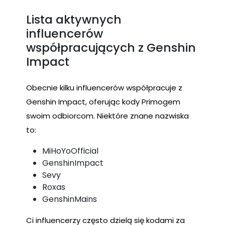
Lista aktywnych
influencerów
współpracujących z Genshin
Impact
Obecnie kilku influencerów współpracuje z
Genshin Impact, oferując kody Primogem
swoim odbiorcom. Niektóre znane nazwiska
to:
MiHoYoOfficial
GenshinImpact
Sevy
Roxas
GenshinMains
Ci influencerzy często dzielą się kodami za