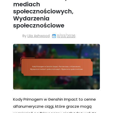
mediach
społecznościowych,
Wydarzenia
społecznościowe
By
Lila Ashwood
11/03/2026
Kody Primogem w Genshin Impact to cenne
alfanumeryczne ciągi, które gracze mogą