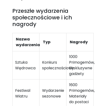
Przeszłe wydarzenia
społecznościowe i ich
nagrody
Nazwa
Typ
Nagrody
wydarzenia
1000
Sztuka
Konkurs
Primogemów,
Wędrowca
społecznościowy
Ekskluzywne
gadżety
1600
Festiwal
Wydarzenie
Primogemów,
Wiatru
sezonowe
Materiały
do postaci