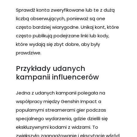
Sprawdź konta zweryfikowane lub te z dużą
liczbą obserwujących, ponieważ są one
często bardziej wiarygodne. Unikaj kont, które
często publikują podejrzane linki lub kody,
które wydają się zbyt dobre, aby były
prawdziwe.
Przykłady udanych
kampanii influencerów
Jedna z udanych kampanii polegała na
współpracy między Genshin Impact a
popularnymi streamerami gier podczas
specjalnego wydarzenia, gdzie dzielili się
ekskluzywnymi kodami z widzami. To
zwiększyło zaangażowanie i ekscytację wśród