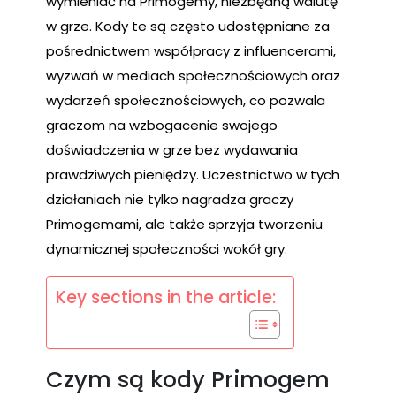
wymieniać na Primogemy, niezbędną walutę
w grze. Kody te są często udostępniane za
pośrednictwem współpracy z influencerami,
wyzwań w mediach społecznościowych oraz
wydarzeń społecznościowych, co pozwala
graczom na wzbogacenie swojego
doświadczenia w grze bez wydawania
prawdziwych pieniędzy. Uczestnictwo w tych
działaniach nie tylko nagradza graczy
Primogemami, ale także sprzyja tworzeniu
dynamicznej społeczności wokół gry.
Key sections in the article:
Czym są kody Primogem