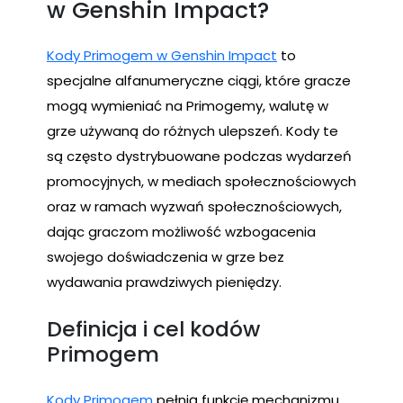
w Genshin Impact?
Kody Primogem w Genshin Impact
to
specjalne alfanumeryczne ciągi, które gracze
mogą wymieniać na Primogemy, walutę w
grze używaną do różnych ulepszeń. Kody te
są często dystrybuowane podczas wydarzeń
promocyjnych, w mediach społecznościowych
oraz w ramach wyzwań społecznościowych,
dając graczom możliwość wzbogacenia
swojego doświadczenia w grze bez
wydawania prawdziwych pieniędzy.
Definicja i cel kodów
Primogem
Kody Primogem
pełnią funkcję mechanizmu