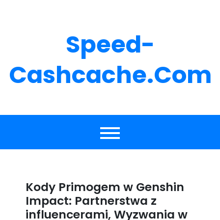
Skip
to
content
Speed-
Cashcache.com
Kody Primogem w Genshin
Impact: Partnerstwa z
influencerami, Wyzwania w