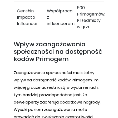
500
Genshin
Współpraca
Primogemów,
Impact x
z
Przedmioty
Influencer
influencerem
w grze
Wpływ zaangażowania
społeczności na dostępność
kodów Primogem
Zaangażowanie społeczności ma istotny
wpływ na dostępność kodów Primogem. Im
więcej gracze uczestniczą w wydarzeniach,
tym bardziej prawdopodobne jest, że
deweloperzy zaoferują dodatkowe nagrody.
Wysoki poziom zaangażowania może
prowadzić do zwiększenia częstotliwości