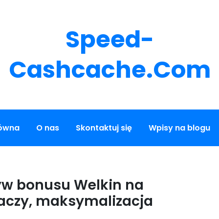
Speed-
Cashcache.com
łówna
O nas
Skontaktuj się
Wpisy na blogu
yw bonusu Welkin na
raczy, maksymalizacja