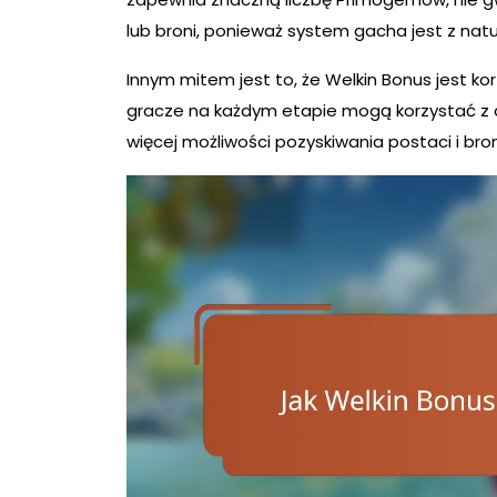
lub broni, ponieważ system gacha jest z natu
Innym mitem jest to, że Welkin Bonus jest ko
gracze na każdym etapie mogą korzystać z
więcej możliwości pozyskiwania postaci i broni