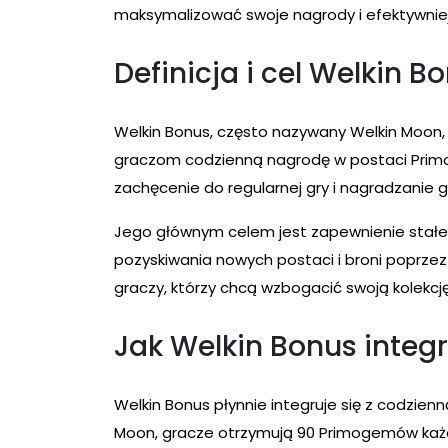
maksymalizować swoje nagrody i efektywnie
Definicja i cel Welkin B
Welkin Bonus, często nazywany Welkin Moon, t
graczom codzienną nagrodę w postaci Prim
zachęcenie do regularnej gry i nagradzanie 
Jego głównym celem jest zapewnienie stał
pozyskiwania nowych postaci i broni poprzez
graczy, którzy chcą wzbogacić swoją kolekc
Jak Welkin Bonus integr
Welkin Bonus płynnie integruje się z codzien
Moon, gracze otrzymują 90 Primogemów każde