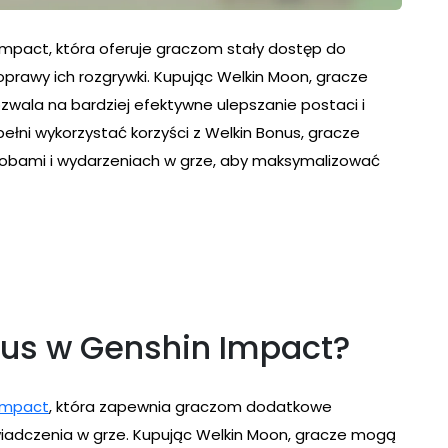
Impact, która oferuje graczom stały dostęp do
rawy ich rozgrywki. Kupując Welkin Moon, gracze
ala na bardziej efektywne ulepszanie postaci i
łni wykorzystać korzyści z Welkin Bonus, gracze
asobami i wydarzeniach w grze, aby maksymalizować
nus w Genshin Impact?
Impact
, która zapewnia graczom dodatkowe
iadczenia w grze. Kupując Welkin Moon, gracze mogą