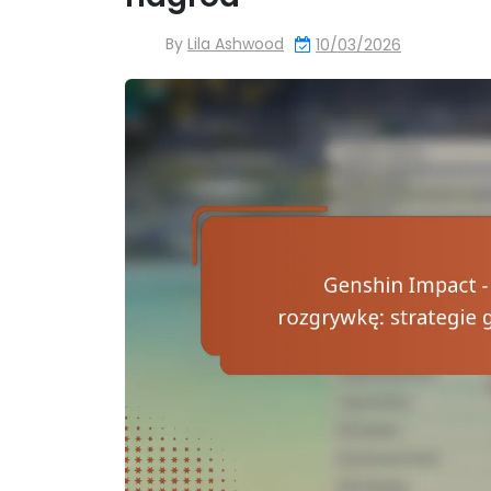
By
Lila Ashwood
10/03/2026