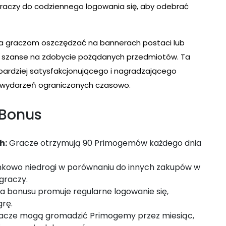
aczy do codziennego logowania się, aby odebrać
la graczom oszczędzać na bannerach postaci lub
ch szanse na zdobycie pożądanych przedmiotów. Ta
ardziej satysfakcjonującego i nagradzającego
 wydarzeń ograniczonych czasowo.
 Bonus
h:
Gracze otrzymują 90 Primogemów każdego dnia
nkowo niedrogi w porównaniu do innych zakupów w
graczy.
a bonusu promuje regularne logowanie się,
rę.
cze mogą gromadzić Primogemy przez miesiąc,