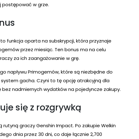
j postępować w grze.
onus
o funkcja oparta na subskrypcji, która przyznaje
ogemów przez miesiąc. Ten bonus ma na celu
graczy za ich zaangażowanie w grę.
ego napływu Primogemów, które są niezbędne do
 system gacha. Czyni to tę opcję atrakcyjną dla
ję bez nadmiernych wydatków na pojedyncze zakupy.
uje się z rozgrywką
ną rutyną graczy Genshin Impact. Po zakupie Welkin
go dnia przez 30 dni, co daje łącznie 2,700