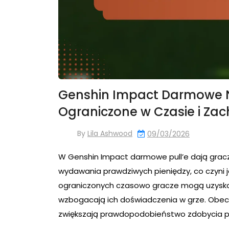
Genshin Impact Darmowe Na
Ograniczone w Czasie i Zac
By
Lila Ashwood
09/03/2026
W Genshin Impact darmowe pull’e dają gracz
wydawania prawdziwych pieniędzy, co czyni 
ograniczonych czasowo gracze mogą uzyskać
wzbogacają ich doświadczenia w grze. Obecni
zwiększają prawdopodobieństwo zdobycia 