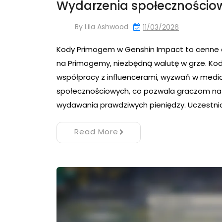
Wydarzenia społecznościo
By
Lila Ashwood
11/03/2026
Kody Primogem w Genshin Impact to cenne 
na Primogemy, niezbędną walutę w grze. Ko
współpracy z influencerami, wyzwań w med
społecznościowych, co pozwala graczom na
wydawania prawdziwych pieniędzy. Uczestnic
Read More