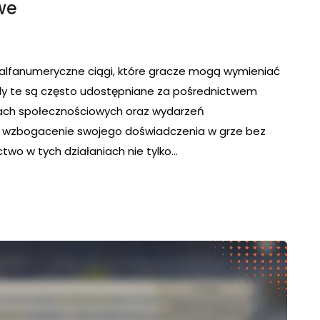
we
alfanumeryczne ciągi, które gracze mogą wymieniać
dy te są często udostępniane za pośrednictwem
iach społecznościowych oraz wydarzeń
 wzbogacenie swojego doświadczenia w grze bez
two w tych działaniach nie tylko…