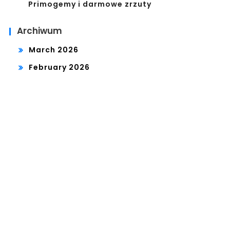
Primogemy i darmowe zrzuty
Archiwum
March 2026
February 2026