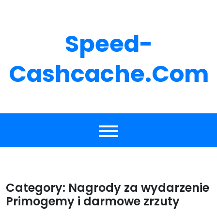
Skip
to
content
Speed-
Cashcache.com
Category:
Nagrody za wydarzenie
Primogemy i darmowe zrzuty