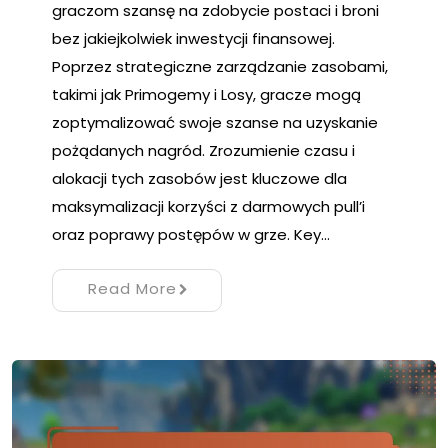
graczom szansę na zdobycie postaci i broni
bez jakiejkolwiek inwestycji finansowej.
Poprzez strategiczne zarządzanie zasobami,
takimi jak Primogemy i Losy, gracze mogą
zoptymalizować swoje szanse na uzyskanie
pożądanych nagród. Zrozumienie czasu i
alokacji tych zasobów jest kluczowe dla
maksymalizacji korzyści z darmowych pull’i
oraz poprawy postępów w grze. Key…
Read More