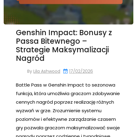
Genshin Impact: Bonusy z
Passa Bitewnego –
Strategie Maksymalizacji
Nagród
By
Lila Ashwood
17/02/2026
Battle Pass w Genshin Impact to sezonowa
funkcja, która umożliwia graczom zdobywanie
cennych nagród poprzez realizację różnych
wyzwań w grze. Zrozumienie systemu
poziomów i efektywne zarządzanie czasem
gry pozwala graczom maksymalizować swoje
nagrody poprzez codzienne i tygodniowe