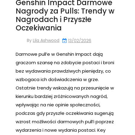
Genshin Impact Darmowe
Nagrody za Pulls: Trendy w
Nagrodach i Przyszłe
Oczekiwania
By
Lila Ashwood
13/02/2026
Darmowe pull’e w Genshin Impact dają
graczom szansę na zdobycie postaci i broni
bez wydawania prawdziwych pieniędzy, co
wzbogaca ich doświadczenia w grze.
Ostatnie trendy wskazują na przesunięcie w
kierunku bardziej zróżnicowanych nagród,
wpływając na nie opinie społeczności,
podczas gdy przyszłe oczekiwania sugerują
wzrost możliwości darmowych pull’i poprzez
wydarzenia i nowe wydania postaci. Key