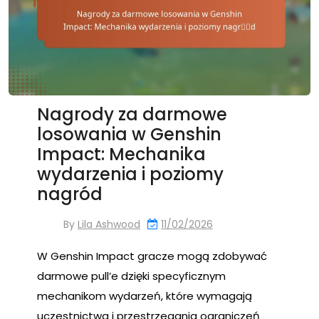
Nagrody za darmowe
losowania w Genshin
Impact: Mechanika
wydarzenia i poziomy
nagród
By
Lila Ashwood
11/02/2026
W Genshin Impact gracze mogą zdobywać
darmowe pull’e dzięki specyficznym
mechanikom wydarzeń, które wymagają
uczestnictwa i przestrzegania ograniczeń