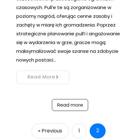
czasowych. Pull’e te są zorganizowane w
poziomy nagród, oferując cenne zasoby i
zachęty w miarę ich gromadzenia. Poprzez
strategiczne planowanie pull’i i angażowanie
się w wydarzenia w grze, gracze mogą
maksymalizować swoje szanse na zdobycie
nowych postaci…
Read More
Read more
2
« Previous
1