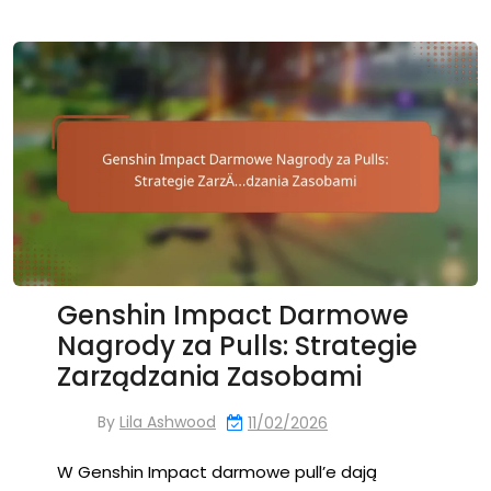
Genshin Impact Darmowe
Nagrody za Pulls: Strategie
Zarządzania Zasobami
By
Lila Ashwood
11/02/2026
W Genshin Impact darmowe pull’e dają