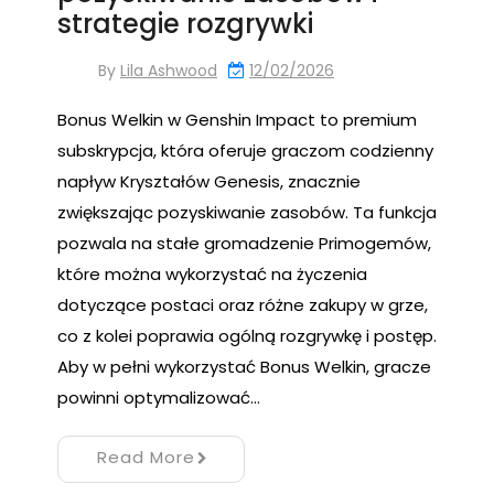
strategie rozgrywki
By
Lila Ashwood
12/02/2026
Bonus Welkin w Genshin Impact to premium
subskrypcja, która oferuje graczom codzienny
napływ Kryształów Genesis, znacznie
zwiększając pozyskiwanie zasobów. Ta funkcja
pozwala na stałe gromadzenie Primogemów,
które można wykorzystać na życzenia
dotyczące postaci oraz różne zakupy w grze,
co z kolei poprawia ogólną rozgrywkę i postęp.
Aby w pełni wykorzystać Bonus Welkin, gracze
powinni optymalizować…
Read More